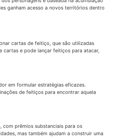
ão dos personagens é baseada na acumulação
les ganham acesso a novos territórios dentro
ar cartas de feitiço, que são utilizadas
artas e pode lançar feitiços para atacar,
or em formular estratégias eficazes.
nações de feitiços para encontrar aquela
, com prêmios substanciais para os
lidades, mas também ajudam a construir uma