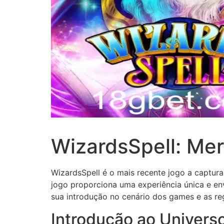
WizardsSpell: Me
WizardsSpell é o mais recente jogo a captur
jogo proporciona uma experiência única e env
sua introdução no cenário dos games e as re
Introdução ao Univers