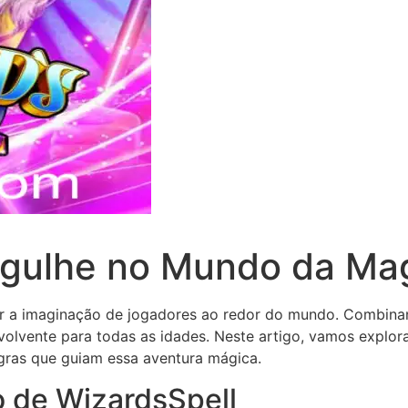
rgulhe no Mundo da Mag
ar a imaginação de jogadores ao redor do mundo. Combinan
olvente para todas as idades. Neste artigo, vamos explora
gras que guiam essa aventura mágica.
o de WizardsSpell