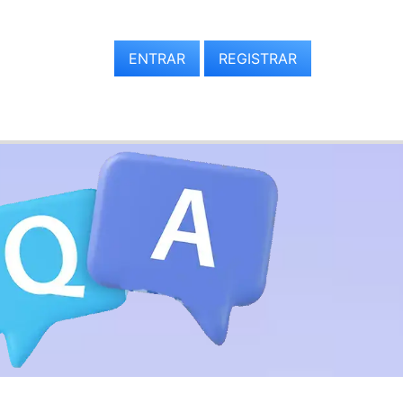
ENTRAR
REGISTRAR