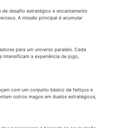
 de desafio estratégico e encantamento
osos. A missão principal é acumular
gadores para um universo paralelo. Cada
 intensificam a experiência de jogo,
eçam com um conjunto básico de feitiços e
entam outros magos em duelos estratégicos,