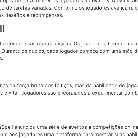
projetado para manter os jogadores motivados. A evoluç
ção de tarefas variadas. Conforme os jogadores avançam, e
s desafios e recompensas.
l
l entender suas regras básicas. Os jogadores devem colecion
. Durante os duelos, cada jogador começa com uma mão de c
s.
s da força bruta dos feitiços, mas da habilidade do jogad
s é vital. Jogadores são encorajados a experimentar combi
Spell anunciou uma série de eventos e competições online
nam aos jogadores uma plataforma para mostrar suas habi