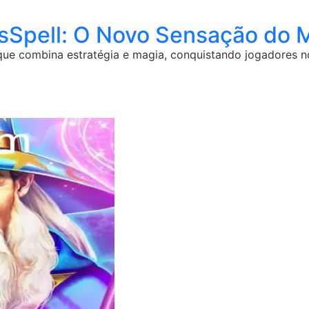
sSpell: O Novo Sensação do
ue combina estratégia e magia, conquistando jogadores no