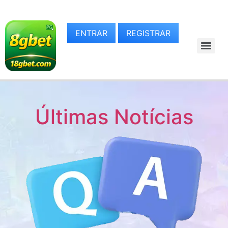
ENTRAR
REGISTRAR
Últimas Notícias