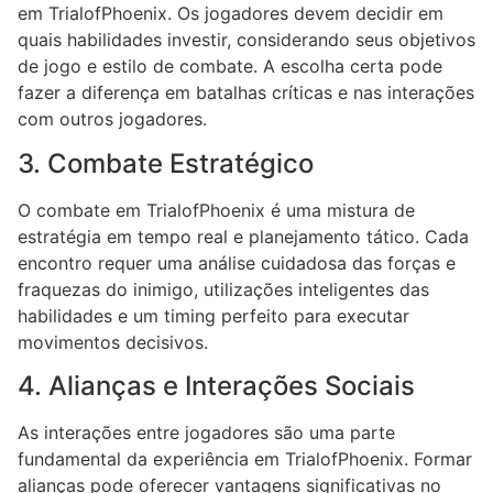
em TrialofPhoenix. Os jogadores devem decidir em
quais habilidades investir, considerando seus objetivos
de jogo e estilo de combate. A escolha certa pode
fazer a diferença em batalhas críticas e nas interações
com outros jogadores.
3. Combate Estratégico
O combate em TrialofPhoenix é uma mistura de
estratégia em tempo real e planejamento tático. Cada
encontro requer uma análise cuidadosa das forças e
fraquezas do inimigo, utilizações inteligentes das
habilidades e um timing perfeito para executar
movimentos decisivos.
4. Alianças e Interações Sociais
As interações entre jogadores são uma parte
fundamental da experiência em TrialofPhoenix. Formar
alianças pode oferecer vantagens significativas no