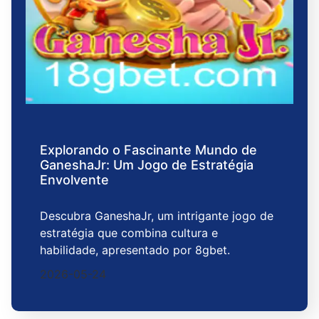
Explorando o Fascinante Mundo de
GaneshaJr: Um Jogo de Estratégia
Envolvente
Descubra GaneshaJr, um intrigante jogo de
estratégia que combina cultura e
habilidade, apresentado por 8gbet.
2026-05-24