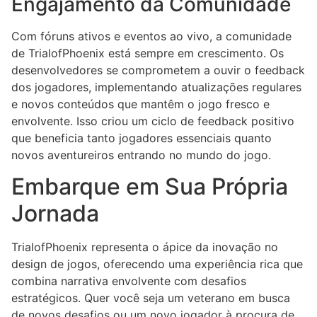
Engajamento da Comunidade
Com fóruns ativos e eventos ao vivo, a comunidade
de TrialofPhoenix está sempre em crescimento. Os
desenvolvedores se comprometem a ouvir o feedback
dos jogadores, implementando atualizações regulares
e novos conteúdos que mantêm o jogo fresco e
envolvente. Isso criou um ciclo de feedback positivo
que beneficia tanto jogadores essenciais quanto
novos aventureiros entrando no mundo do jogo.
Embarque em Sua Própria
Jornada
TrialofPhoenix representa o ápice da inovação no
design de jogos, oferecendo uma experiência rica que
combina narrativa envolvente com desafios
estratégicos. Quer você seja um veterano em busca
de novos desafios ou um novo jogador à procura de