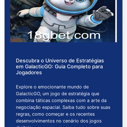
Descubra o Universo de Estratégias
em GalacticGO: Guia Completo para
Jogadores
Explore o emocionante mundo de
GalacticGO, um jogo de estratégia que
combina táticas complexas com a arte da
negociação espacial. Saiba tudo sobre suas
regras, como começar e os recentes
desenvolvimentos no cenário dos jogos