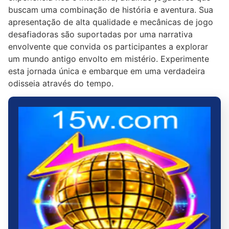
buscam uma combinação de história e aventura. Sua
apresentação de alta qualidade e mecânicas de jogo
desafiadoras são suportadas por uma narrativa
envolvente que convida os participantes a explorar
um mundo antigo envolto em mistério. Experimente
esta jornada única e embarque em uma verdadeira
odisseia através do tempo.