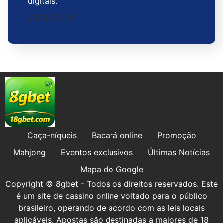
digitais.
2026-05-11
Caça-níqueis
Bacará online
Promoção
Mahjong
Eventos exclusivos
Últimas Notícias
Mapa do Google
Copyright © 8gbet - Todos os direitos reservados. Este
é um site de cassino online voltado para o público
brasileiro, operando de acordo com as leis locais
aplicáveis. Apostas são destinadas a maiores de 18