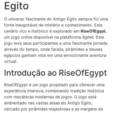
Egito
O universo fascinante do Antigo Egito sempre foi uma
fonte inesgotável de mistério e conhecimento. Este
cenário rico e histórico é explorado em
RiseOfEgypt
,
um jogo online disponível na plataforma
8gbet
. Este
jogo leva seus participantes a uma fascinante jornada
através do tempo, onde faraós, pirâmides e deuses
egípcios ganham vida em uma emocionante aventura
virtual.
Introdução ao RiseOfEgypt
RiseOfEgypt é um jogo projetado para oferecer uma
experiência imersiva, combinando tradição histórica
com mecânicas modernas de jogos. O jogo está
ambientado nas vastas áreas do Antigo Egito,
cercado por pirâmides majestosas e as margens do