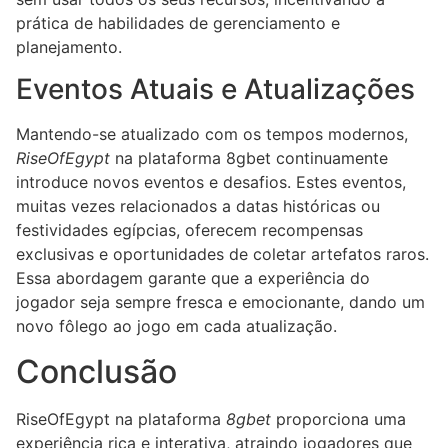
prática de habilidades de gerenciamento e
planejamento.
Eventos Atuais e Atualizações
Mantendo-se atualizado com os tempos modernos,
RiseOfEgypt
na plataforma 8gbet continuamente
introduce novos eventos e desafios. Estes eventos,
muitas vezes relacionados a datas históricas ou
festividades egípcias, oferecem recompensas
exclusivas e oportunidades de coletar artefatos raros.
Essa abordagem garante que a experiência do
jogador seja sempre fresca e emocionante, dando um
novo fôlego ao jogo em cada atualização.
Conclusão
RiseOfEgypt na plataforma
8gbet
proporciona uma
experiência rica e interativa, atraindo jogadores que