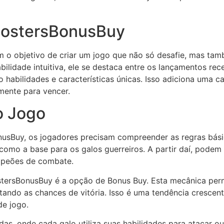
RoostersBonusBuy
 o objetivo de criar um jogo que não só desafie, mas ta
bilidade intuitiva, ele se destaca entre os lançamentos r
habilidades e características únicas. Isso adiciona uma c
mente para vencer.
o Jogo
onusBuy, os jogadores precisam compreender as regras bás
 como a base para os galos guerreiros. A partir daí, podem 
mpeões de combate.
ostersBonusBuy é a opção de
Bonus Buy
. Esta mecânica per
ntando as chances de vitória. Isso é uma tendência crescen
de jogo.
s, onde cada galo utiliza suas habilidades para atacar ou 