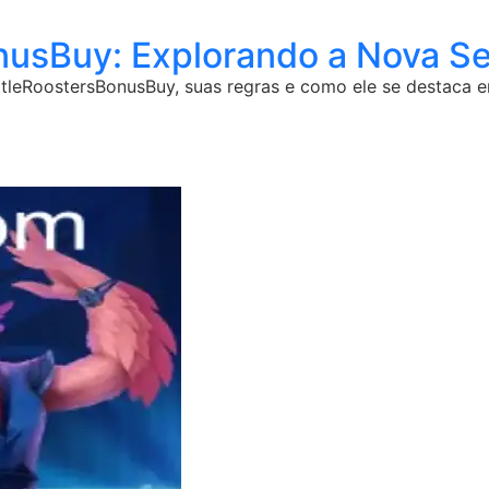
nusBuy: Explorando a Nova S
leRoostersBonusBuy, suas regras e como ele se destaca em