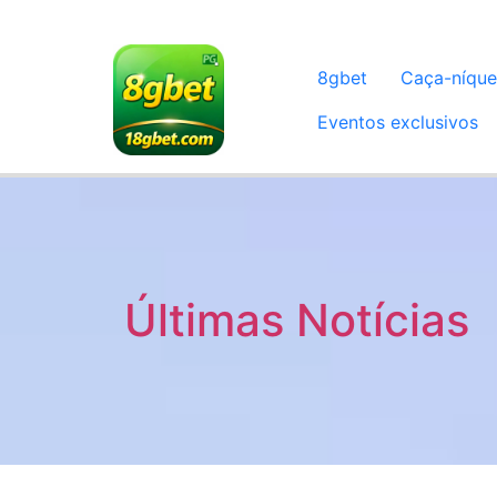
8gbet
Caça-níque
Eventos exclusivos
Últimas Notícias