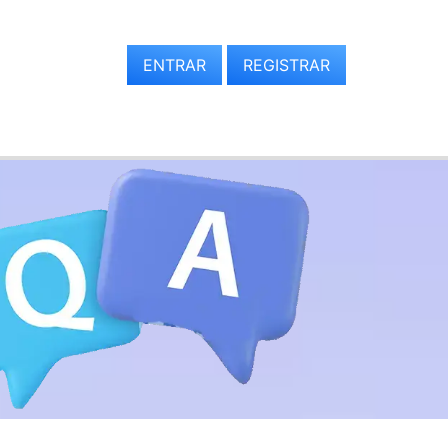
ENTRAR
REGISTRAR